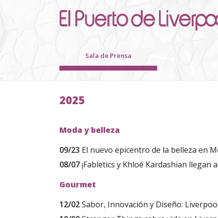
Sala de
Prensa
2025
Moda y belleza
09/23
El nuevo epicentro de la belleza en M
08/07
¡Fabletics y Khloé Kardashian llegan a
Gourmet
12/02
Sabor, Innovación y Diseño: Liverpo