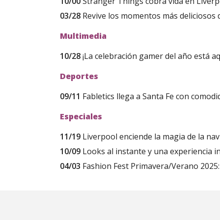
10/00
Stranger Things cobra vida en Liver
03/28
Revive los momentos más deliciosos 
Multimedia
10/28
¡La celebración gamer del año está aq
Deportes
09/11
Fabletics llega a Santa Fe con comodid
Especiales
11/19
Liverpool enciende la magia de la navi
10/09
Looks al instante y una experiencia 
04/03
Fashion Fest Primavera/Verano 2025: 