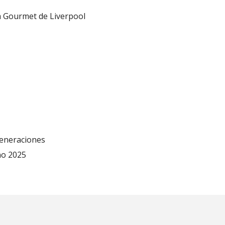
a Gourmet de Liverpool
 generaciones
no 2025