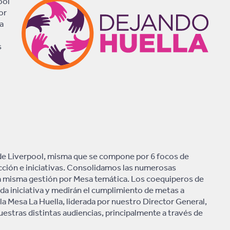
ool
or
a
s
 de Liverpool, misma que se compone por 6 focos de
 acción e iniciativas. Consolidamos las numerosas
na misma gestión por Mesa temática. Los coequiperos de
da iniciativa y medirán el cumplimiento de metas a
la Mesa La Huella, liderada por nuestro Director General,
uestras distintas audiencias, principalmente a través de