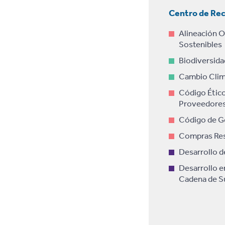
Centro de Re
Alineación 
Sostenibles
Biodiversida
Cambio Clim
Código Ético
Proveedore
Código de G
Compras Re
Desarrollo d
Desarrollo en
Cadena de S