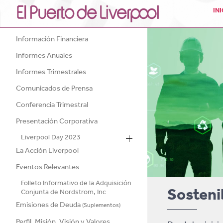
IN
Información Financiera
Informes Anuales
Informes Trimestrales
Comunicados de Prensa
Conferencia Trimestral
Presentación Corporativa
Liverpool Day 2023
La Acción Liverpool
Eventos Relevantes
Folleto Informativo de la Adquisición
Sosteni
Conjunta de Nordstrom, Inc
Emisiones de Deuda
(Suplementos)
Perfil, Misión, Visión y Valores