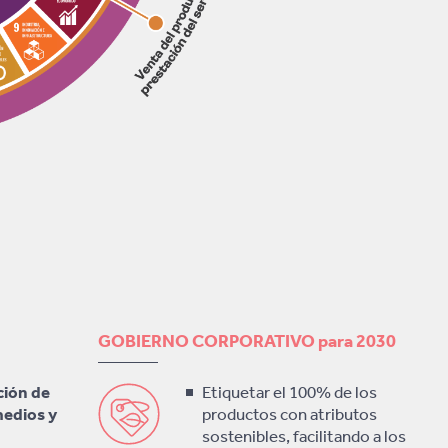
GOBIERNO CORPORATIVO para 2030
ión de
Etiquetar el 100% de los
edios y
productos con atributos
sostenibles, facilitando a los