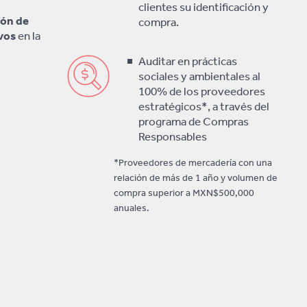
clientes su identificación y
ión de
compra.
vos
en la
Auditar en prácticas
sociales y ambientales al
100% de los proveedores
estratégicos*, a través del
programa de Compras
Responsables
*Proveedores de mercadería con una
relación de más de 1 año y volumen de
compra superior a MXN$500,000
anuales.